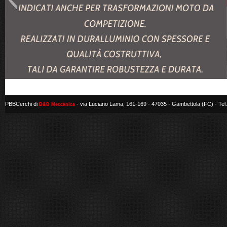
PBBCerchi di
- via Luciano Lama, 161-169 - 47035 - Gambettola (FC) - Tel
B&B Meccanica