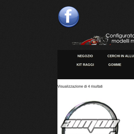
NEGOZIO
CERCHI IN ALL
KIT RAGGI
GOMME
Visualizzazione di 4 risultati