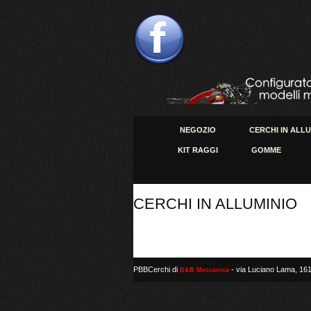
NEGOZIO
CERCHI IN ALL
KIT RAGGI
GOMME
CERCHI IN ALLUMINIO
PBBCerchi di
- via Luciano Lama, 161
B&B Meccanica