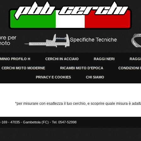
UMINIO PROFILO H
CERCHI IN ACCIAIO
RAGGI NERI
RAGGI
CERCHI MOTO MODERNE
RICAMBI MOTO D’EPOCA
CONDIZIONI 
PRIVACY E COOKIES
CHI SIAMO
*per misurare con esattezza il tuo cerchio, e scoprire quale misura è adatta
-169 - 47035 - Gambettola (FC) - Tel. 0547-52998