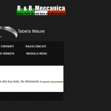
 CROMATI
RAGGI ZINCATI
DI VENDITA
MODULO RESO
 alla tua moto, fai riferimento a
questo documento