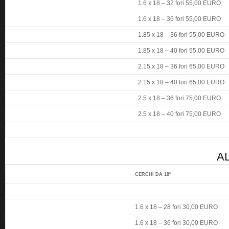
1.6 x 18 – 32 fori 55,00 EURO
1.6 x 18 – 36 fori 55,00 EURO
1.85 x 18 – 36 fori 55,00 EURO
1.85 x 18 – 40 fori 55,00 EURO
2.15 x 18 – 36 fori 65,00 EURO
2.15 x 18 – 40 fori 65,00 EURO
2.5 x 18 – 36 fori 75,00 EURO
2.5 x 18 – 40 fori 75,00 EURO
A
CERCHI DA 18″
1.6 x 18 – 28 fori 30,00 EURO
1.6 x 18 – 36 fori 30,00 EURO