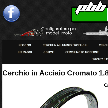
NEGOZIO
CERCHI IN ALLUMINIO PROFILO H
CERCHI
KIT RAGGI
GOMME
CERCHI MOTO MODERNE
PRIVACY E 
Cerchio in Acciaio Cromato 1.85