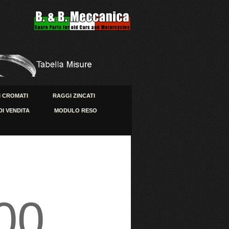
 CROMATI
RAGGI ZINCATI
DI VENDITA
MODULO RESO
00