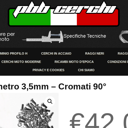
UMINIO PROFILO H
CERCHI IN ACCIAIO
RAGGI NERI
RAGGI
CERCHI MOTO MODERNE
RICAMBI MOTO D’EPOCA
CONDIZIONI 
PRIVACY E COOKIES
CHI SIAMO
ametro 3,5mm – Cromati 90°
€
42.