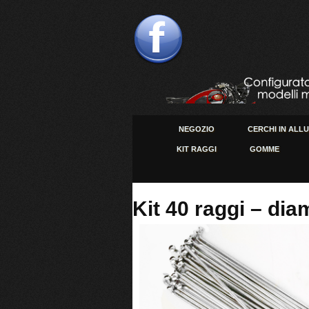
NEGOZIO
CERCHI IN ALL
KIT RAGGI
GOMME
Kit 40 raggi – di