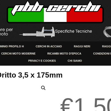
UMINIO PROFILO H
CERCHI IN ACCIAIO
RAGGI NERI
RAGGI
CERCHI MOTO MODERNE
RICAMBI MOTO D’EPOCA
CONDIZIONI 
PRIVACY E COOKIES
CHI SIAMO
ritto 3,5 x 175mm
€
1.5