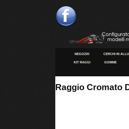
NEGOZIO
CERCHI IN ALL
KIT RAGGI
GOMME
Raggio Cromato D