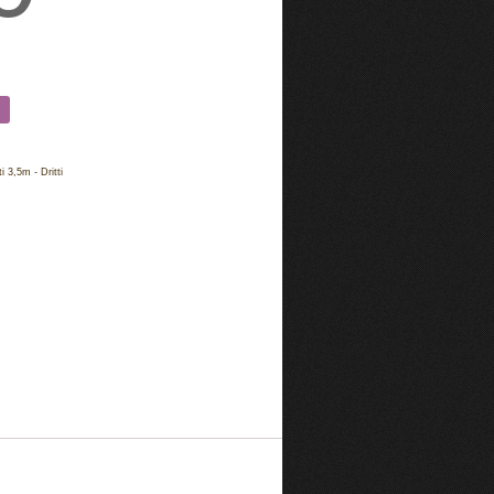
 3,5m - Dritti