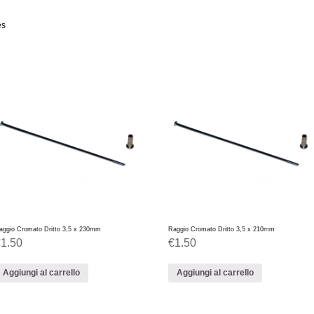
es
aggio Cromato Dritto 3,5 x 230mm
Raggio Cromato Dritto 3,5 x 210mm
€
1.50
€
1.50
Aggiungi al carrello
Aggiungi al carrello