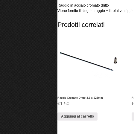
Raggio in acciaio cromato dritto
Viene fornito il singolo raggio + il relativo nippl
Prodotti correlati
Raggio Cromato Dritto 3,5 x 225mm
R
€
1.50
Aggiungi al carrello